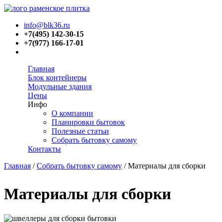
info@blk36.ru
+7(495) 142-30-15
+7(977) 166-17-01
Главная
Блок контейнеры
Модульные здания
Цены
Инфо
О компании
Планировки бытовок
Полезные статьи
Собрать бытовку самому
Контакты
Главная
/
Собрать бытовку самому
/
Материалы для сборки
Вы здесь
Материалы для сборки