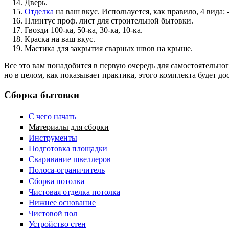
Дверь.
Отделка
на ваш вкус. Используется, как правило, 4 вида: 
Плинтус проф. лист для строительной бытовки.
Гвозди 100-ка, 50-ка, 30-ка, 10-ка.
Краска на ваш вкус.
Мастика для закрытия сварных швов на крыше.
Все это вам понадобится в первую очередь для самостоятельног
но в целом, как показывает практика, этого комплекта будет д
Сборка бытовки
C чего начать
Материалы для сборки
Инструменты
Подготовка площадки
Сваривание швеллеров
Полоса-ограничитель
Сборка потолка
Чистовая отделка потолка
Нижнее основание
Чистовой пол
Устройство стен