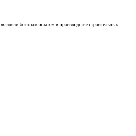
 овладели богатым опытом в производстве строительных