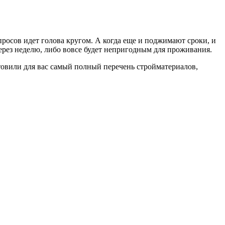
просов идет голова кругом. А когда еще и поджимают сроки, и
ерез неделю, либо вовсе будет непригодным для проживания.
товили для вас самый полный перечень стройматериалов,