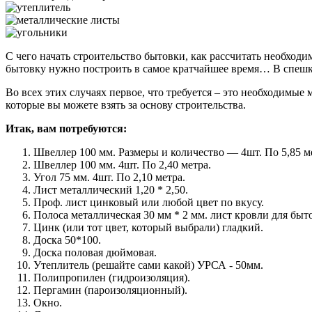
С чего начать строительство бытовки, как рассчитать необходи
бытовку нужно построить в самое кратчайшее время… В спешке
Во всех этих случаях первое, что требуется – это необходимые
которые вы можете взять за основу строительства.
Итак, вам потребуются:
Швеллер 100 мм. Размеры и количество — 4шт. По 5,85 м
Швеллер 100 мм. 4шт. По 2,40 метра.
Угол 75 мм. 4шт. По 2,10 метра.
Лист металлический 1,20 * 2,50.
Проф. лист цинковый или любой цвет по вкусу.
Полоса металлическая 30 мм * 2 мм. лист кровли для быт
Цинк (или тот цвет, который выбрали) гладкий.
Доска 50*100.
Доска половая дюймовая.
Утеплитель (решайте сами какой) УРСА - 50мм.
Полипропилен (гидроизоляция).
Пергамин (пароизоляционный).
Окно.