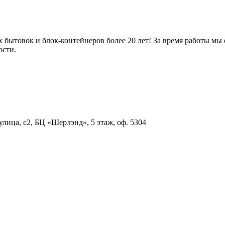
 бытовок и блок-контейнеров более 20 лет! За время работы мы
ости.
улица, с2, БЦ «Шерлэнд», 5 этаж, оф. 5304