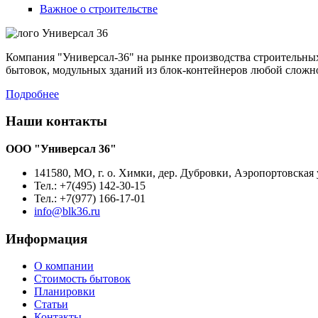
Важное о строительстве
Компания "Универсал-36" на рынке производства строительных
бытовок, модульных зданий из блок-контейнеров любой сложн
Подробнее
Наши контакты
ООО "Универсал 36"
141580, МО, г. о. Химки, дер. Дубровки, Аэропортовская 
Тел.: +7(495) 142-30-15
Тел.: +7(977) 166-17-01
info@blk36.ru
Информация
О компании
Стоимость бытовок
Планировки
Статьи
Контакты